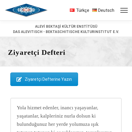
Türkçe
Deutsch
ALEVİ BEKTAŞİ KÜLTÜR ENSTİTÜSÜ
DAS ALEVITISCH - BEKTASCHITISCHE KULTURINSTITUT E.V.
Ziyaretçi Defteri
Ziyaretçi Defterine Yazın
Yola hizmet edenler, inancı yaşayanlar,
yaşatanlar, kalpleriniz nurla dolsun ki
bulunduğunuz her yerde yolumuza ışık