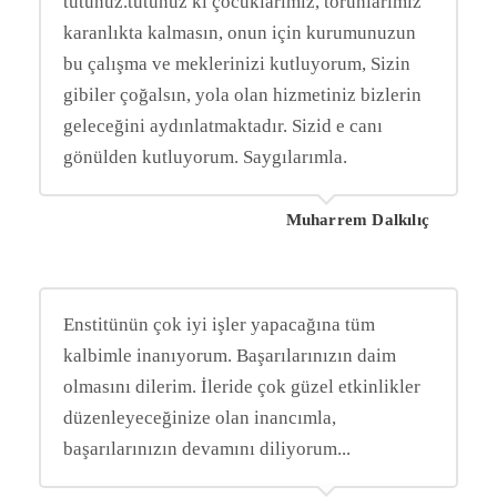
tutunuz.tutunuz ki çocuklarımız, torunlarımız
karanlıkta kalmasın, onun için kurumunuzun
bu çalışma ve meklerinizi kutluyorum, Sizin
gibiler çoğalsın, yola olan hizmetiniz bizlerin
geleceğini aydınlatmaktadır. Sizid e canı
gönülden kutluyorum. Saygılarımla.
Muharrem Dalkılıç
Enstitünün çok iyi işler yapacağına tüm
kalbimle inanıyorum. Başarılarınızın daim
olmasını dilerim. İleride çok güzel etkinlikler
düzenleyeceğinize olan inancımla,
başarılarınızın devamını diliyorum...