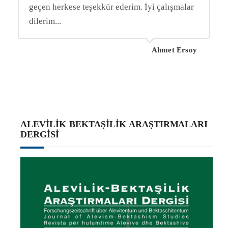
geçen herkese teşekkür ederim. İyi çalışmalar
dilerim...
Ahmet Ersoy
ALEVILIK BEKTAŞILIK ARAŞTIRMALARI
DERGISI