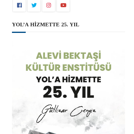
YOL’A HİZMETTE 25. YIL