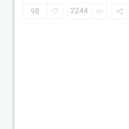
2244
98