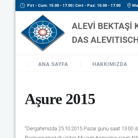
Pzt - Cum: 15.00 - 17.00 | Cmt - Paz: 10.00 - 17.00
Ma
ALEVİ BEKTAŞİ
DAS ALEVITISCH
ANA SAYFA
HAKKIMIZDA
Aşure 2015
“Dergahımızda 25.10.2015 Pazar günü saat 13.00 d
Başkonsolosluğu`ndan Muavin Konsolos sayın Niha