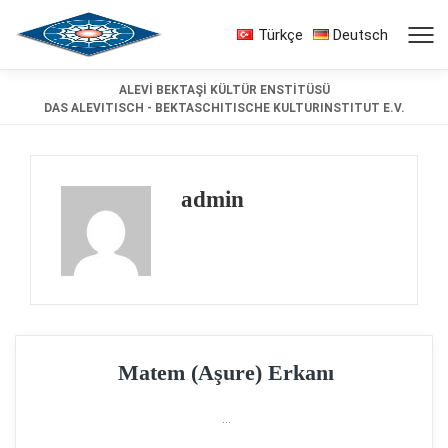
Türkçe
Deutsch
ALEVİ BEKTAŞİ KÜLTÜR ENSTİTÜSÜ
DAS ALEVITISCH - BEKTASCHITISCHE KULTURINSTITUT E.V.
admin
Matem (Aşure) Erkanı
...