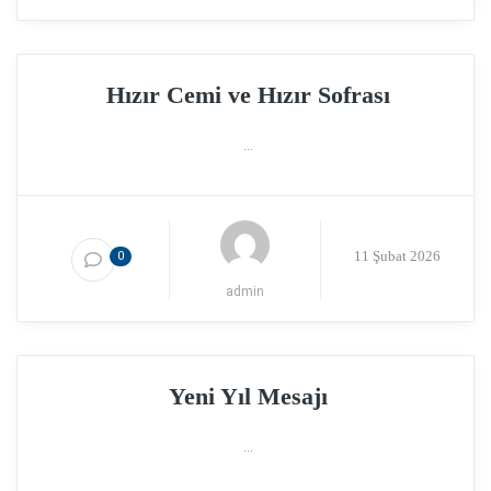
Hızır Cemi ve Hızır Sofrası
...
11 Şubat 2026
0
admin
Yeni Yıl Mesajı
...