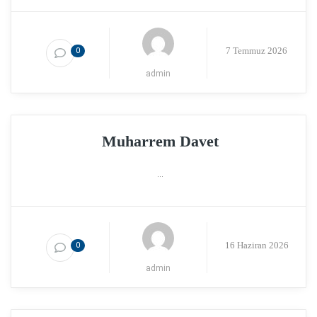
7 Temmuz 2026
0
admin
Muharrem Davet
...
16 Haziran 2026
0
admin