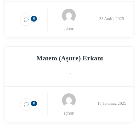
23 Aralık 2025
0
admin
Matem (Aşure) Erkanı
...
16 Temmuz 2025
0
admin