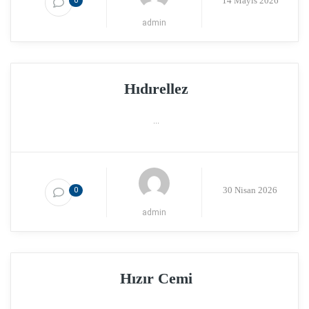
14 Mayıs 2026
0
admin
Hıdırellez
...
30 Nisan 2026
0
admin
Hızır Cemi