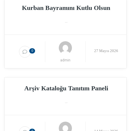
Kurban Bayramını Kutlu Olsun
...
27 Mayıs 2026
0
admin
Arşiv Kataloğu Tanıtım Paneli
...