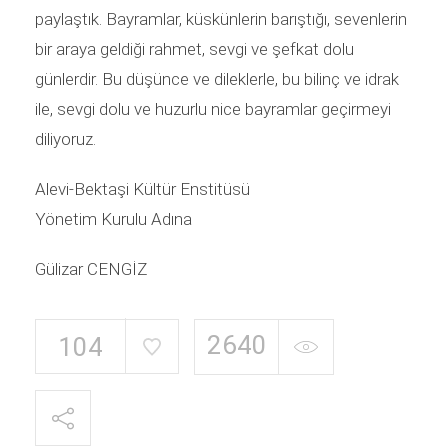
paylaştık. Bayramlar, küskünlerin barıştığı, sevenlerin
bir araya geldiği rahmet, sevgi ve şefkat dolu
günlerdir. Bu düşünce ve dileklerle, bu bilinç ve idrak
ile, sevgi dolu ve huzurlu nice bayramlar geçirmeyi
diliyoruz.
Alevi-Bektaşi Kültür Enstitüsü
Yönetim Kurulu Adına
Gülizar CENGİZ
2640
104