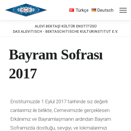
Türkçe
Deutsch
ALEVİ BEKTAŞİ KÜLTÜR ENSTİTÜSÜ
DAS ALEVITISCH - BEKTASCHITISCHE KULTURINSTITUT E.V.
Bayram Sofrası
2017
Enstitümüzde 1 Eylül 2017 tarihinde siz değerli
canlarımız ile birlikte, Cemevimizde gerçeklesen
Erkânımız ve Bayramlașmanın ardından Bayram
Soframızda dostluğu, sevgiyi, ve lokmalarımızı