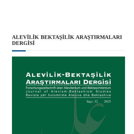
ALEVILIK BEKTAŞILIK ARAŞTIRMALARI
DERGISI