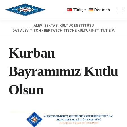
Türkçe
Deutsch
ALEVİ BEKTAŞİ KÜLTÜR ENSTİTÜSÜ
DAS ALEVITISCH - BEKTASCHITISCHE KULTURINSTITUT E.V.
Kurban
Bayramımız Kutlu
Olsun