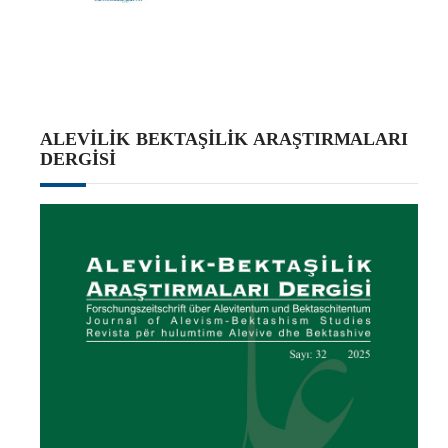
ALEVILIK BEKTAŞILIK ARAŞTIRMALARI
DERGISI