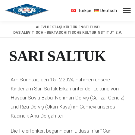
Türkçe
Deutsch
ALEVİ BEKTAŞİ KÜLTÜR ENSTİTÜSÜ
DAS ALEVITISCH - BEKTASCHITISCHE KULTURINSTITUT E.V.
SARI SALTUK
Am Sonntag, den 15.12.2024, nahmen unsere
Kinder am Sarı Saltuk Erkan unter der Leitung von
Haydar Soylu Baba, Neriman Derviș (Güllizar Cengiz)
und Rıza Derviș (Okan Kaya) im Cemevi unseres
Kadıncık Ana Dergah teil.
Die Feierlichkeit begann damit, dass Irfanî Can