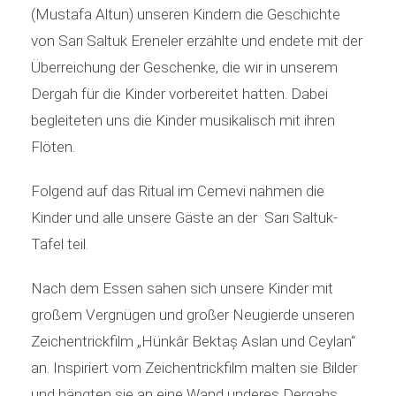
(Mustafa Altun) unseren Kindern die Geschichte
von Sarı Saltuk Ereneler erzählte und endete mit der
Überreichung der Geschenke, die wir in unserem
Dergah für die Kinder vorbereitet hatten. Dabei
begleiteten uns die Kinder musikalisch mit ihren
Flöten.
Folgend auf das Ritual im Cemevi nahmen die
Kinder und alle unsere Gäste an der Sarı Saltuk-
Tafel teil.
Nach dem Essen sahen sich unsere Kinder mit
großem Vergnügen und großer Neugierde unseren
Zeichentrickfilm „Hünkâr Bektaș Aslan und Ceylan“
an. Inspiriert vom Zeichentrickfilm malten sie Bilder
und hängten sie an eine Wand underes Dergahs.