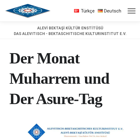
Türkçe
Deutsch
ALEVİ BEKTAŞİ KÜLTÜR ENSTİTÜSÜ
DAS ALEVITISCH - BEKTASCHITISCHE KULTURINSTITUT E.V.
Der Monat
Muharrem und
Der Asure-Tag