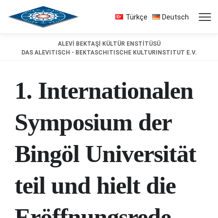
Türkçe
Deutsch
ALEVİ BEKTAŞİ KÜLTÜR ENSTİTÜSÜ
DAS ALEVITISCH - BEKTASCHITISCHE KULTURINSTITUT E.V.
1. Internationalen
Symposium der
Bingöl Universität
teil und hielt die
Eröffnungsrede