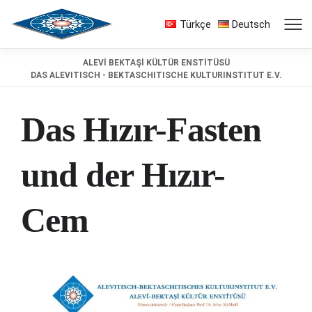
Türkçe
Deutsch
ALEVİ BEKTAŞİ KÜLTÜR ENSTİTÜSÜ
DAS ALEVITISCH - BEKTASCHITISCHE KULTURINSTITUT E.V.
Das Hızır-Fasten
und der Hızır-
Cem