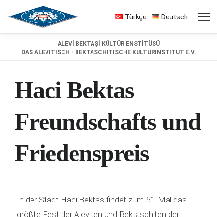
Türkçe
Deutsch
ALEVİ BEKTAŞİ KÜLTÜR ENSTİTÜSÜ
DAS ALEVITISCH - BEKTASCHITISCHE KULTURINSTITUT E.V.
Haci Bektas
Freundschafts und
Friedenspreis
In der Stadt Haci Bektas findet zum 51. Mal das
größte Fest der Aleviten und Bektaschiten der