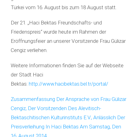
Türkei vom 16. August bis zum 18 August statt.
Der 21. „Haci Bektas Freundschafts- und
Friedenspreis“ wurde heute im Rahmen der
Eröffnungsfeier an unserer Vorsitzende Frau Gülizar
Cengiz verliehen.
Weitere Informationen finden Sie auf der Webseite
der Stadt Haci
Bektas:
http://www.hacibektas.bel.tr/portal/
Zusammenfassung Der Ansprache von Frau Gülizar
Cengiz, Der Vorsitzenden Des Alevitisch-
Bektaschitischen Kulturinstituts E.V., Anlässlich Der
Preisverleihung In Haci Bektas Am Samstag, Den
16. August 2014