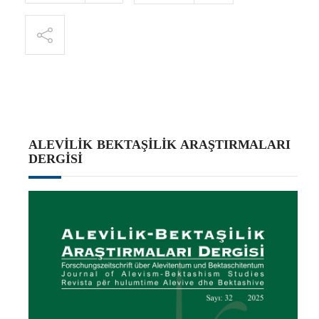
ALEVILIK BEKTAŞILIK ARAŞTIRMALARI
DERGISI