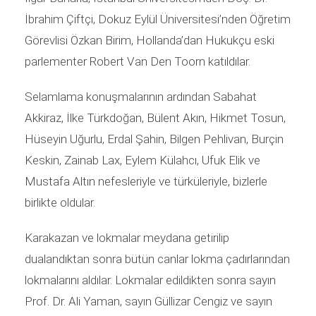
İbrahim Çiftçi, Dokuz Eylül Üniversitesi’nden Öğretim
Görevlisi Özkan Birim, Hollanda’dan Hukukçu eski
parlementer Robert Van Den Toorn katıldılar.
Selamlama konuşmalarının ardından Sabahat
Akkiraz, İlke Türkdoğan, Bülent Akın, Hikmet Tosun,
Hüseyin Uğurlu, Erdal Şahin, Bilgen Pehlivan, Burçin
Keskin, Zainab Lax, Eylem Külahcı, Ufuk Elik ve
Mustafa Altın nefesleriyle ve türküleriyle, bizlerle
birlikte oldular.
Karakazan ve lokmalar meydana getirilip
dualandıktan sonra bütün canlar lokma çadırlarından
lokmalarını aldılar. Lokmalar edildikten sonra sayın
Prof. Dr. Ali Yaman, sayın Güllizar Cengiz ve sayın