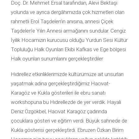
Doç. Dr. Mehmet Ersal tarafından, Alevi Bektaşi
yolunda ve ayrıca dergâhımızda çok hizmetleri olan
rahmetli Erol Taşdelen’in anısına, annesi Çiçek
Taşdelen’e Yılın Annesi armağanını sundular. Cengiz
İyilik Hocamızın kurucusu olduğu Yurdun Sesi Kültür
Topluluğu Halk Oyunları Ekibi Kafkas ve Ege bölgesi
Halk oyunları sunumlarını gerçekleştirdiler
Hıdırellez etkinliklerimizde kültürümüze ait unsurları
yaşatmak adına gerçekleştirdiğimiz Hacıvat-
Karagöz ve Kukla gösterileri ile ebru sanatı
workshopuna bu Hıdırellezde de yer verdik. Hayali
Deniz Özgökbel, Hacıvat Karagöz çadırında
çocuklara gösteri ve eğitim verdi. Büyük sahnede de
Kukla gösterisi gerçekleştirdi. Ebruzen Özkan Birim