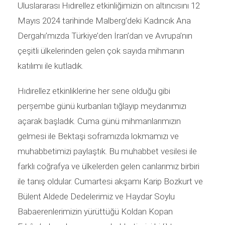
Uluslararası Hıdırellez etkinliğimizin on altıncısını 12
Mayıs 2024 tarihinde Malberg’deki Kadıncık Ana
Dergahı’mızda Türkiye’den İran’dan ve Avrupa’nın
çeşitli ülkelerinden gelen çok sayıda mihmanın
katılımı ile kutladık.
Hıdırellez etkinliklerine her sene olduğu gibi
perșembe günü kurbanları tığlayıp meydanımızı
açarak başladık. Cuma günü mihmanlarımızın
gelmesi ile Bektaşi soframızda lokmamızı ve
muhabbetimizi paylaştık. Bu muhabbet vesilesi ile
farklı coğrafya ve ülkelerden gelen canlarımız birbiri
ile tanış oldular. Cumartesi akşamı Karip Bozkurt ve
Bülent Aldede Dedelerimiz ve Haydar Soylu
Babaerenlerimizin yürüttüğü Koldan Kopan