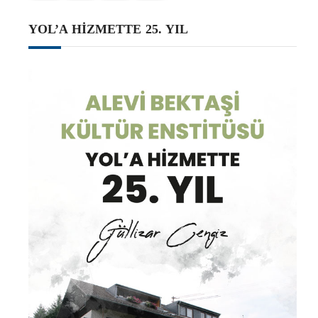
YOL’A HİZMETTE 25. YIL