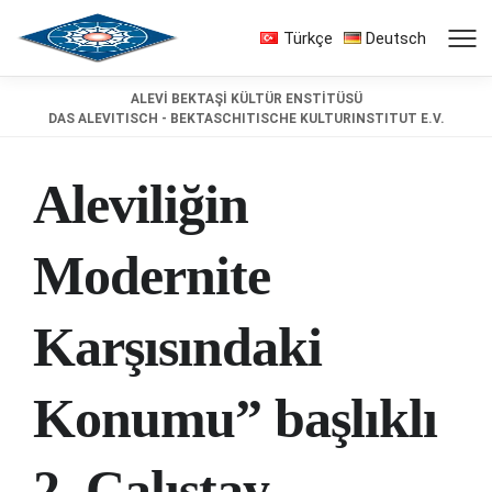
Türkçe
Deutsch
ALEVİ BEKTAŞİ KÜLTÜR ENSTİTÜSÜ
DAS ALEVITISCH - BEKTASCHITISCHE KULTURINSTITUT E.V.
Aleviliğin
Modernite
Karşısındaki
Konumu” başlıklı
2. Çalıştay