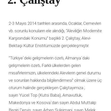
2-3 Mayıs 2014 tarihleri arasında, Ocaklar, Cemevleri
vb. sorunlu konuların ele alındığı, “Aleviliğin Modernite
Karşısındaki Konumu” başlıklı 2. Çalıştay, Alevi-
Bektaşi Kültür Enstitümüzde gerçekleşmiştir.
“Türkiye`deki gelişmelerin özeti, Almanya`daki
gelişmelerin özeti, Farklı ülkelerden gelen
misafirlerimizin, ülkelerindeki Alevilerin genel durumu
ve sorunları hakkında bilgilendirmesi” olmak üzere üç
oturum halinde gerçekleşen Çalıştayımıza ;
sayın Yücel Top (Kutsi Baba), Arnavutluk,
Makedonya ve Kosova`dan sayın Abdul Muttalip
Beqiri Derviş, sayın Arben Sulejmani, sayın Melek