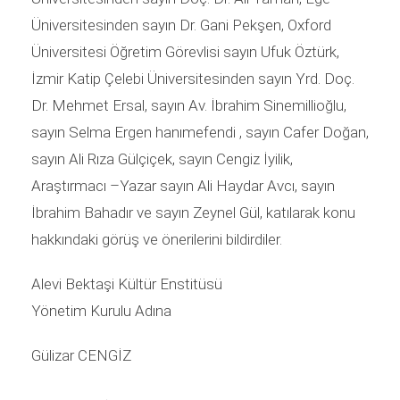
Üniversitesinden sayın Dr. Gani Pekşen, Oxford
Üniversitesi Öğretim Görevlisi sayın Ufuk Öztürk,
İzmir Katip Çelebi Üniversitesinden sayın Yrd. Doç.
Dr. Mehmet Ersal, sayın Av. İbrahim Sinemillioğlu,
sayın Selma Ergen hanımefendi , sayın Cafer Doğan,
sayın Ali Rıza Gülçiçek, sayın Cengiz İyilik,
Araştırmacı –Yazar sayın Ali Haydar Avcı, sayın
İbrahim Bahadır ve sayın Zeynel Gül, katılarak konu
hakkındaki görüş ve önerilerini bildirdiler.
Alevi Bektaşi Kültür Enstitüsü
Yönetim Kurulu Adına
Gülizar CENGİZ