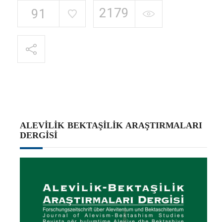
2179
91
ALEVILIK BEKTAŞILIK ARAŞTIRMALARI
DERGISI