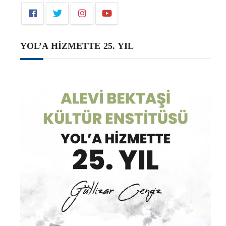
YOL’A HİZMETTE 25. YIL