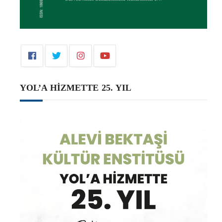
YOL’A HİZMETTE 25. YIL