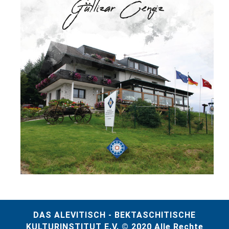
DAS ALEVITISCH - BEKTASCHITISCHE
KULTURINSTITUT E.V. © 2020 Alle Rechte