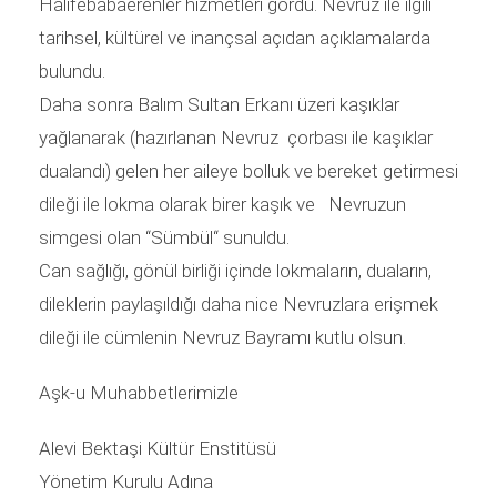
Halifebabaerenler hizmetleri gördü. Nevruz ile ilgili
tarihsel, kültürel ve inançsal açıdan açıklamalarda
bulundu.
Daha sonra Balım Sultan Erkanı üzeri kaşıklar
yağlanarak (hazırlanan Nevruz çorbası ile kaşıklar
dualandı) gelen her aileye bolluk ve bereket getirmesi
dileği ile lokma olarak birer kaşık ve Nevruzun
simgesi olan “Sümbül“ sunuldu.
Can sağlığı, gönül birliği içinde lokmaların, duaların,
dileklerin paylaşıldığı daha nice Nevruzlara erişmek
dileği ile cümlenin Nevruz Bayramı kutlu olsun.
Aşk-u Muhabbetlerimizle
Alevi Bektaşi Kültür Enstitüsü
Yönetim Kurulu Adına