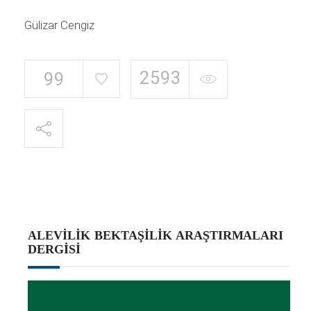
Gülizar Cengiz
2593
99
ALEVILIK BEKTAŞILIK ARAŞTIRMALARI
DERGISI