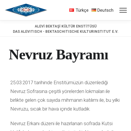
Türkçe
Deutsch
ALEVİ BEKTAŞİ KÜLTÜR ENSTİTÜSÜ
DAS ALEVITISCH - BEKTASCHITISCHE KULTURINSTITUT E.V.
Nevruz Bayramı
25.03.2017 tarihinde Enstitümüzün düzenlediği
Nevruz Sofrasına çeşitli yörelerden lokmaları ile
birlikte gelen çok sayıda mihmanın katılımı ile, bu yılki
Nevruzu, sıcak bir hava içinde kutladık.
Nevruz Erkanı düzeni ile hazırlanan sofrada Kutsi