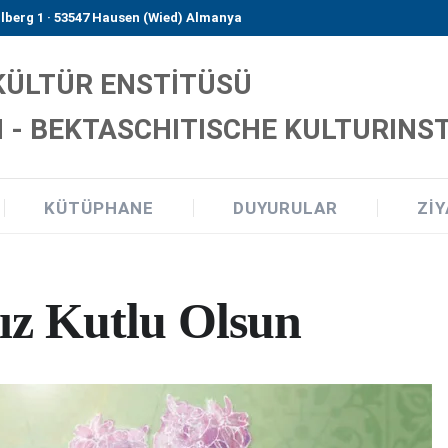
lberg 1 · 53547 Hausen (Wied) Almanya
 KÜLTÜR ENSTİTÜSÜ
 - BEKTASCHITISCHE KULTURINSTI
KÜTÜPHANE
DUYURULAR
ZIY
ız Kutlu Olsun