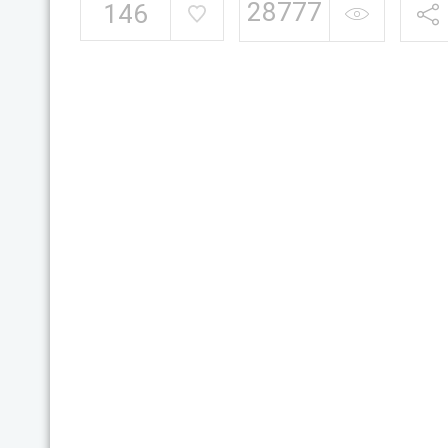
28777
146