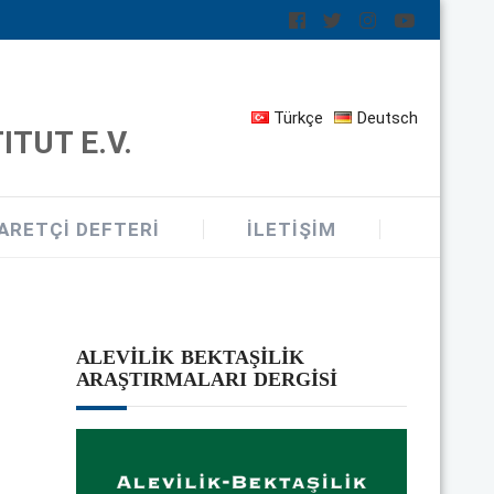
Türkçe
Deutsch
TUT E.V.
ARETÇI DEFTERI
İLETIŞIM
ALEVILIK BEKTAŞILIK
ARAŞTIRMALARI DERGISI