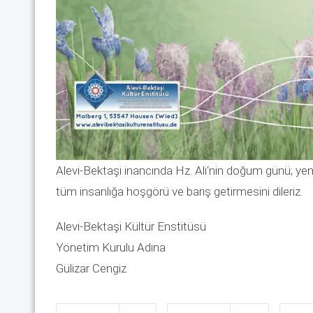
Alevi-Bektaşi inancında Hz. Ali‘nin doğum günü; yeni
tüm insanlığa hoşgörü ve barış getirmesini dileriz.
Alevi-Bektaşi Kültür Enstitüsü
Yönetim Kurulu Adına
Gülizar Cengiz