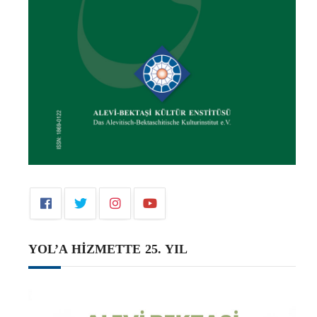
YOL’A HİZMETTE 25. YIL