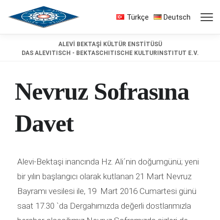
Türkçe
Deutsch
ALEVİ BEKTAŞİ KÜLTÜR ENSTİTÜSÜ
DAS ALEVITISCH - BEKTASCHITISCHE KULTURINSTITUT E.V.
Nevruz Sofrasına
Davet
Alevi-Bektaşi inancında Hz. Ali´nin doğumgünü; yeni
bir yılın başlangıcı olarak kutlanan 21 Mart Nevruz
Bayramı vesilesi ile, 19 Mart 2016 Cumartesi günü
saat 17.30 `da Dergahımızda değerli dostlarımızla