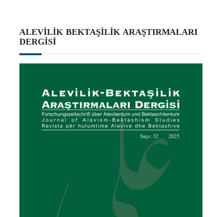
ALEVILIK BEKTAŞILIK ARAŞTIRMALARI
DERGISI