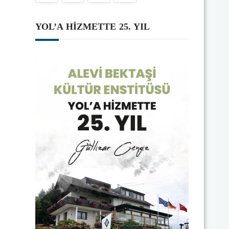
YOL’A HİZMETTE 25. YIL