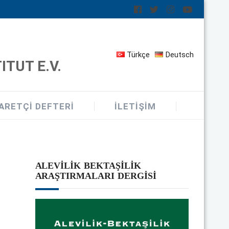
Türkçe
Deutsch
TUT E.V.
ARETÇI DEFTERI
İLETIŞIM
ALEVILIK BEKTAŞILIK
ARAŞTIRMALARI DERGISI