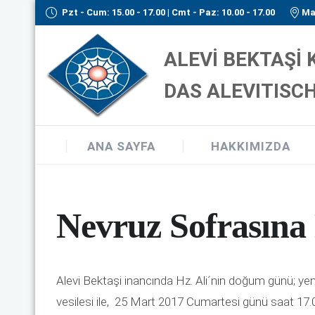
Pzt - Cum: 15.00 - 17.00 | Cmt - Paz: 10.00 - 17.00
Ma
ALEVİ BEKTAŞİ
DAS ALEVITISCH
ANA SAYFA
HAKKIMIZDA
Nevruz Sofrasına
Alevi Bektaşi inancında Hz. Ali´nin doğum günü; yen
vesilesi ile, 25 Mart 2017 Cumartesi günü saat 17.