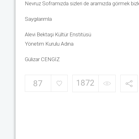
Nevruz Soframızda sizleri de aramızda görmek bizle
Saygılarımla
Alevi Bektaşi Kültür Enstitüsü
Yönetim Kurulu Adına
Gülizar CENGİZ
1872
87