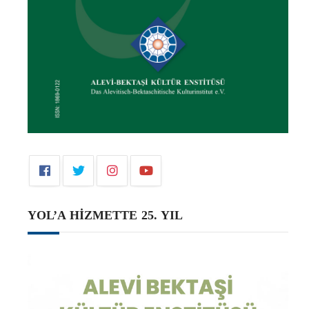
YOL’A HİZMETTE 25. YIL