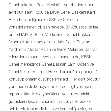
Genel sekreteri Pevril Kavlak’ı ziyaret ederek onunla,
aynı gün saat 16:00 da DİSK Genel Başkanı Kani
Beko başkanlığındaki DİSK ve Genel-İş
yöneticilerinden oluşan heyetle, 29 Ağustos’ ta ise
önce HAK-İŞ Genel Merkezinde Genel Başkan
Mahmut Aslan başkanlığındaki, Genel Başkan
Yardımcısı Settar Aslan ve Genel Sekreter Osman
Yıldız’dan oluşan heyetle, arkasından da, KESK
Genel merkezinde Genel Başkan Lami Ögzen ve
Genel Sekreter İsmail Hakkı Tombul’la rapor içeriğini
konuşup onların düşüncelerini aldı. Her dört örgütün
yöneticileri de konuya son derece ilgili yaklaşıp
raporu dikkatle okuyacaklarını ve bu konudaki
görüşlerini kısa süre içinde Enstitüye ileteceklerini
belirterek, toplumda barış ve kardeşliğin oluşması