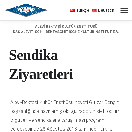
Türkçe
Deutsch
ALEVİ BEKTAŞİ KÜLTÜR ENSTİTÜSÜ
DAS ALEVITISCH - BEKTASCHITISCHE KULTURINSTITUT E.V.
Sendika
Ziyaretleri
Alevi-Bektaşi Kültür Enstitüsü heyeti Gülizar Cengiz
başkanlığında hazırlamış olduğu raporun sivil toplum
örgütleri ve sendikalarla tartışılması programı
çerçevesinde 28 Ağustos 2013 tarihinde Türk-İş