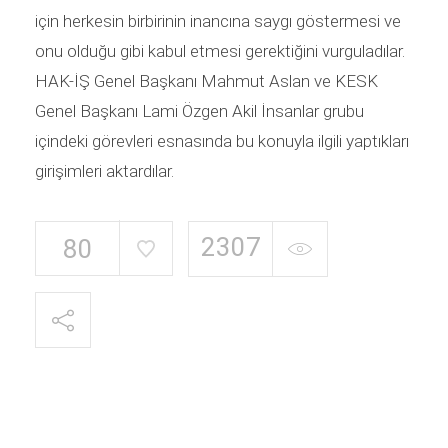
için herkesin birbirinin inancına saygı göstermesi ve
onu olduğu gibi kabul etmesi gerektiğini vurguladılar.
HAK-İŞ Genel Başkanı Mahmut Aslan ve KESK
Genel Başkanı Lami Özgen Akil İnsanlar grubu
içindeki görevleri esnasında bu konuyla ilgili yaptıkları
girişimleri aktardılar.
2307
80