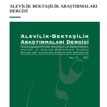
ALEVILIK BEKTAŞILIK ARAŞTIRMALARI
DERGISI