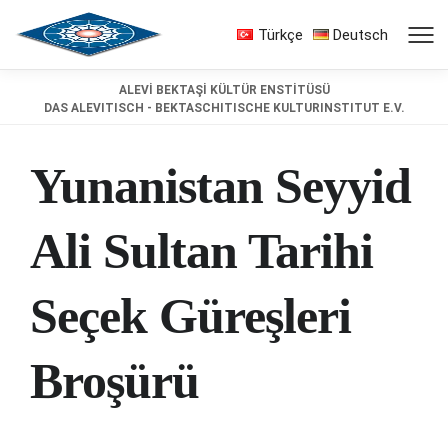
Türkçe
Deutsch
ALEVİ BEKTAŞİ KÜLTÜR ENSTİTÜSÜ
DAS ALEVITISCH - BEKTASCHITISCHE KULTURINSTITUT E.V.
Yunanistan Seyyid
Ali Sultan Tarihi
Seçek Güreşleri
Broşürü