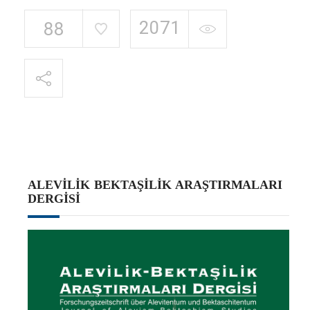
2071
88
ALEVILIK BEKTAŞILIK ARAŞTIRMALARI
DERGISI