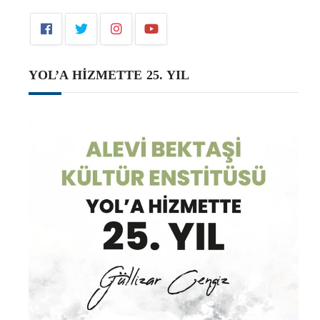
YOL’A HİZMETTE 25. YIL