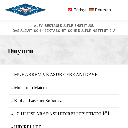
Türkçe
Deutsch
ALEVİ BEKTAŞİ KÜLTÜR ENSTİTÜSÜ
DAS ALEVITISCH - BEKTASCHITISCHE KULTURINSTITUT E.V.
Duyuru
MUHARREM VE ASURE ERKANI DAVET
Muharrem Matemi
Kurban Bayramι Soframız
17. ULUSLARARASI HIDIRELLEZ ETKİNLİĞİ
HIDIRELLEZ