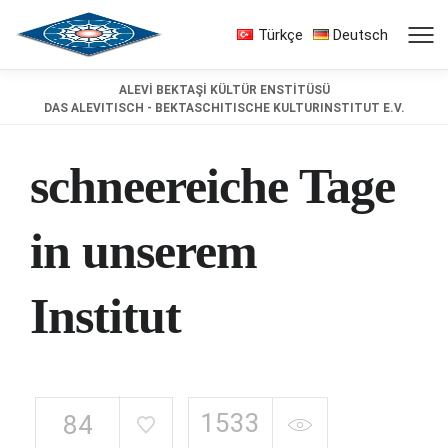
Türkçe
Deutsch
ALEVİ BEKTAŞİ KÜLTÜR ENSTİTÜSÜ
DAS ALEVITISCH - BEKTASCHITISCHE KULTURINSTITUT E.V.
schneereiche Tage
in unserem
Institut
1533
84