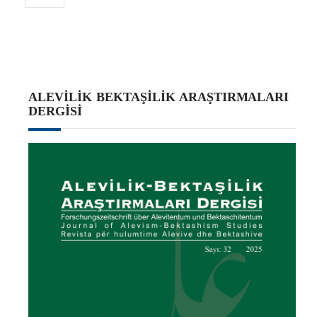
ALEVILIK BEKTAŞILIK ARAŞTIRMALARI
DERGISI