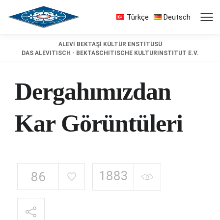
Türkçe
Deutsch
ALEVİ BEKTAŞİ KÜLTÜR ENSTİTÜSÜ
DAS ALEVITISCH - BEKTASCHITISCHE KULTURINSTITUT E.V.
Dergahımızdan
Kar Görüntüleri
1883
86