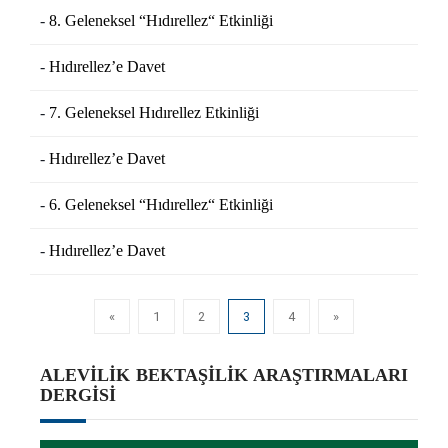
8. Geleneksel “Hıdırellez“ Etkinliği
Hıdırellez’e Davet
7. Geleneksel Hıdırellez Etkinliği
Hıdırellez’e Davet
6. Geleneksel “Hıdırellez“ Etkinliği
Hıdırellez’e Davet
«
1
2
3
4
»
ALEVILIK BEKTAŞILIK ARAŞTIRMALARI
DERGISI