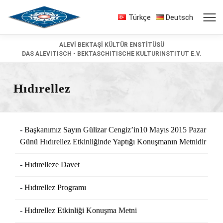
Türkçe
Deutsch
ALEVİ BEKTAŞİ KÜLTÜR ENSTİTÜSÜ
DAS ALEVITISCH - BEKTASCHITISCHE KULTURINSTITUT E.V.
Hıdırellez
Başkanımız Sayın Gülizar Cengiz’in10 Mayıs 2015 Pazar
Günü Hıdırellez Etkinliğinde Yaptığı Konuşmanın Metnidir
Hıdırelleze Davet
Hıdırellez Programı
Hıdırellez Etkinliği Konuşma Metni