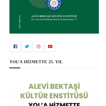
YOL’A HİZMETTE 25. YIL