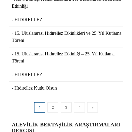
Etkinliği
HIDIRELLEZ
15. Uluslararası Hıdırellez Etkinlikleri ve 25. Yıl Kutlama
Töreni
15. Uluslararası Hıdırellez Etkinliği – 25. Yıl Kutlama
Töreni
HIDIRELLEZ
Hıdırellez Kutlu Olsun
1
2
3
4
»
ALEVILIK BEKTAŞILIK ARAŞTIRMALARI
DERGISI