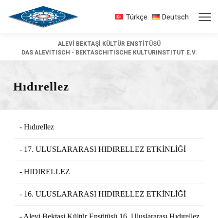
Türkçe
Deutsch
ALEVİ BEKTAŞİ KÜLTÜR ENSTİTÜSÜ
DAS ALEVITISCH - BEKTASCHITISCHE KULTURINSTITUT E.V.
Hıdırellez
Hıdırellez
17. ULUSLARARASI HIDIRELLEZ ETKİNLİĞİ
HIDIRELLEZ
16. ULUSLARARASI HIDIRELLEZ ETKİNLİĞİ
Alevi Bektaşi Kültür Enstitüsü 16. Uluslararası Hıdırellez